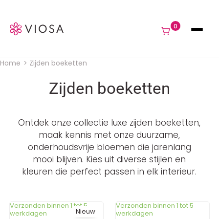
Navigat
0
Home
Zijden boeketten
Kruimelpad
Zijden boeketten
Ontdek onze collectie luxe zijden boeketten,
maak kennis met onze duurzame,
onderhoudsvrije bloemen die jarenlang
mooi blijven. Kies uit diverse stijlen en
kleuren die perfect passen in elk interieur.
Verzonden binnen 1 tot 5
Verzonden binnen 1 tot 5
Nieuw
werkdagen
werkdagen