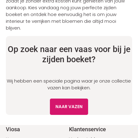
zodat je zonder extra kosten kunt genieten van jouw
aankoop. Kies vandaag nog jouw perfecte zijden
boeket en ontdek hoe eenvoudig het is om jouw
interieur te verrijken met bloemen die altijd mooi
blijven.
Op zoek naar een vaas voor bij je
zijden boeket?
Wij hebben een speciale pagina waar je onze collectie
vazen kan bekijken.
NAAR VAZEN
Voet
Viosa
Klantenservice