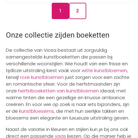
1
2
Onze collectie zijden boeketten
De collectie van Viosa bestaat uit zorgvuldig
samengestelde kunstboeketten die passen bij
verschillende woonstijlen. Wie houdt van een frisse en
tijdloze uitstraling kiest vaak voor
witte kunstbloemen
,
terwijl
roze kunstbloemen
juist zorgen voor een zachte
en romantische sfeer. Voor de herfstmaanden zijn
onze
herfstboeketten van kunstbloemen
ideaal, met
warme tinten die een gezellige en knusse ambiance
creëren. En voor wie op zoek is naar iets bijzonders, zijn
er de
kunstbloesems
, die met hun sierlijke takken en
bloesems een elegante en luxueuze uitstraling geven.
Naast de variatie in kleuren en stijlen kun je bij ons ook
direct een passende
vaas
kiezen. Op die manier heb je