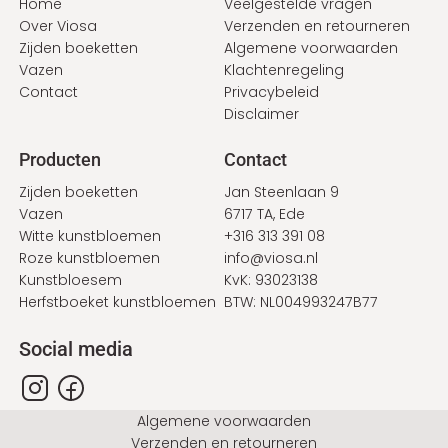
Home
Veelgestelde vragen
Over Viosa
Verzenden en retourneren
Zijden boeketten
Algemene voorwaarden
Vazen
Klachtenregeling
Contact
Privacybeleid
Disclaimer
Producten
Contact
Zijden boeketten
Jan Steenlaan 9
Vazen
6717 TA, Ede
Witte kunstbloemen
+316 313 391 08
Roze kunstbloemen
info@viosa.nl
Kunstbloesem
KvK: 93023138
Herfstboeket kunstbloemen
BTW: NL004993247B77
Social media
Bottom
Algemene voorwaarden
Verzenden en retourneren