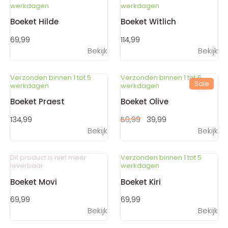
werkdagen
werkdagen
Boeket Hilde
Boeket Witlich
69,99
114,99
Bekijk
Bekijk
Verzonden binnen 1 tot 5
Verzonden binnen 1 tot 5
Sale
werkdagen
werkdagen
Boeket Praest
Boeket Olive
134,99
59,99
39,99
Bekijk
Bekijk
Dit product is niet meer
Verzonden binnen 1 tot 5
leverbaar
werkdagen
Boeket Movi
Boeket Kiri
69,99
69,99
Bekijk
Bekijk