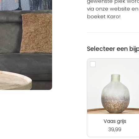
gewenste plek worde
via onze website en
boeket Karo!
Selecteer een bi
Vaas grijs
39,99