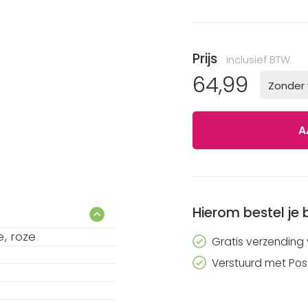
Prijs
inclusief BTW
64,99
Zonder
Hierom bestel je b
e
roze
Gratis verzending
Verstuurd met Pos