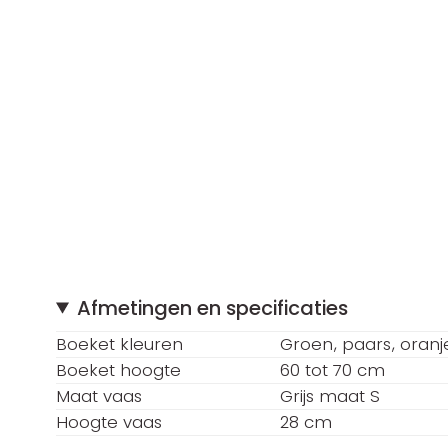
Afmetingen en specificaties
Boeket kleuren
Groen
paars
oranj
Boeket hoogte
60 tot 70 cm
Maat vaas
Grijs maat S
Hoogte vaas
28 cm