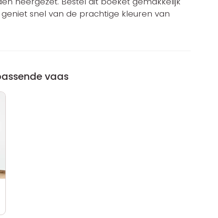
n neergezet. Bestel dit boeket gemakkelijk
 geniet snel van de prachtige kleuren van
jpassende vaas