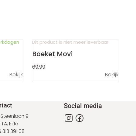
erkdagen
Dit product is niet meer leverbaar
Boeket Movi
69,99
Bekijk
Bekijk
tact
Social media
 Steenlaan 9
 TA, Ede
 313 391 08