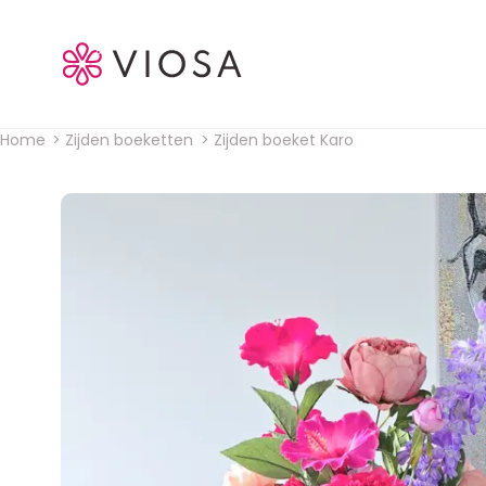
Navigatie
Home
Zijden boeketten
Zijden boeket Karo
Kruimelpad