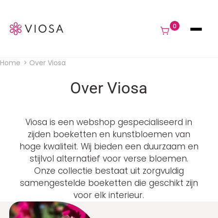
Navigat
0
Home
Over Viosa
Kruimelpad
Over Viosa
Viosa is een webshop gespecialiseerd in
zijden boeketten en kunstbloemen van
hoge kwaliteit. Wij bieden een duurzaam en
stijlvol alternatief voor verse bloemen.
Onze collectie bestaat uit zorgvuldig
samengestelde boeketten die geschikt zijn
voor elk interieur.