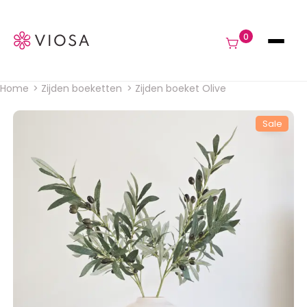
Navigat
0
Home
Zijden boeketten
Zijden boeket Olive
Kruimelpad
Sale