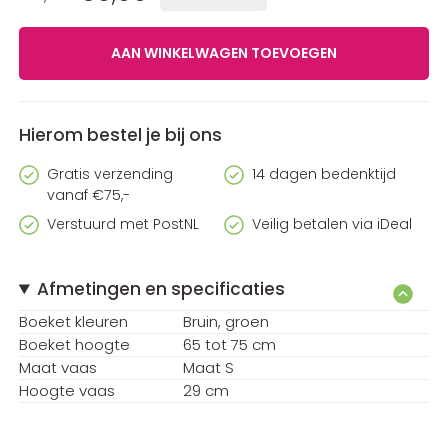
Hierom bestel je bij ons
Gratis verzending
14 dagen bedenktijd
vanaf €75,-
Verstuurd met PostNL
Veilig betalen via iDeal
Afmetingen en specificaties
Boeket kleuren
Bruin
groen
Boeket hoogte
65 tot 75 cm
Maat vaas
maat S
Hoogte vaas
29 cm