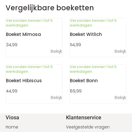
Vergelijkbare boeketten
Verzonden binnen 1 tot 5
Verzonden binnen 1 tot 5
werkdagen
werkdagen
Boeket Mimosa
Boeket Witlich
34,99
114,99
Bekijk
Bekijk
Verzonden binnen 1 tot 5
Verzonden binnen 1 tot 5
werkdagen
werkdagen
Boeket Hibiscus
Boeket Bonn
44,99
89,99
Bekijk
Bekijk
Voet
Viosa
Klantenservice
Home
Veelgestelde vragen