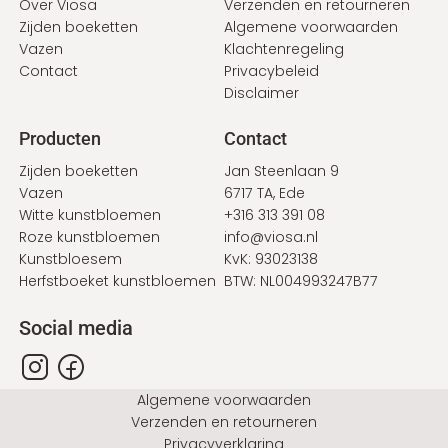
Over Viosa
Verzenden en retourneren
Zijden boeketten
Algemene voorwaarden
Vazen
Klachtenregeling
Contact
Privacybeleid
Disclaimer
Producten
Contact
Zijden boeketten
Jan Steenlaan 9
Vazen
6717 TA, Ede
Witte kunstbloemen
+316 313 391 08
Roze kunstbloemen
info@viosa.nl
Kunstbloesem
KvK: 93023138
Herfstboeket kunstbloemen
BTW: NL004993247B77
Social media
Bottom
Algemene voorwaarden
Verzenden en retourneren
Privacyverklaring