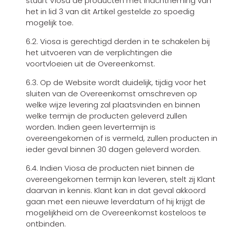
stuurt Viosa de producten met inachtneming van
het in lid 3 van dit Artikel gestelde zo spoedig
mogelijk toe.
6.2. Viosa is gerechtigd derden in te schakelen bij
het uitvoeren van de verplichtingen die
voortvloeien uit de Overeenkomst.
6.3. Op de Website wordt duidelijk, tijdig voor het
sluiten van de Overeenkomst omschreven op
welke wijze levering zal plaatsvinden en binnen
welke termijn de producten geleverd zullen
worden. Indien geen levertermijn is
overeengekomen of is vermeld, zullen producten in
ieder geval binnen 30 dagen geleverd worden.
6.4. Indien Viosa de producten niet binnen de
overeengekomen termijn kan leveren, stelt zij Klant
daarvan in kennis. Klant kan in dat geval akkoord
gaan met een nieuwe leverdatum of hij krijgt de
mogelijkheid om de Overeenkomst kosteloos te
ontbinden.