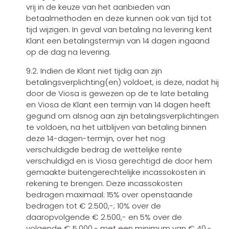
vrij in de keuze van het aanbieden van
betaalmethoden en deze kunnen ook van tijd tot
tijd wijzigen. In geval van betaling na levering kent
Klant een betalingstermijn van 14 dagen ingaand
op de dag na levering.
9.2. Indien de Klant niet tijdig aan zijn
betalingsverplichting(en) voldoet, is deze, nadat hij
door de Viosa is gewezen op de te late betaling
en Viosa de Klant een termijn van 14 dagen heeft
gegund om alsnog aan zijn betalingsverplichtingen
te voldoen, na het uitblijven van betaling binnen
deze 14-dagen-termijn, over het nog
verschuldigde bedrag de wettelijke rente
verschuldigd en is Viosa gerechtigd de door hem
gemaakte buitengerechtelijke incassokosten in
rekening te brengen. Deze incassokosten
bedragen maximaal: 15% over openstaande
bedragen tot € 2.500,-; 10% over de
daaropvolgende € 2.500,- en 5% over de
volgende € 5.000,- met een minimum van € 40,-.