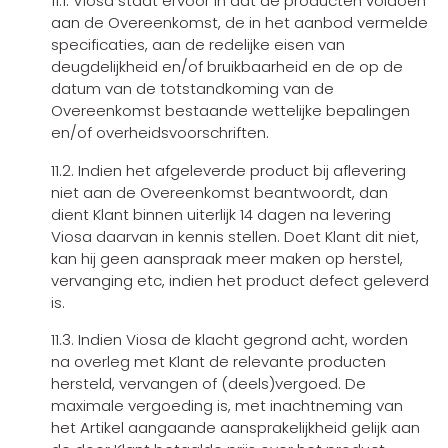
11.1. Viosa staat ervoor in dat de producten voldoen
aan de Overeenkomst, de in het aanbod vermelde
specificaties, aan de redelijke eisen van
deugdelijkheid en/of bruikbaarheid en de op de
datum van de totstandkoming van de
Overeenkomst bestaande wettelijke bepalingen
en/of overheidsvoorschriften.
11.2. Indien het afgeleverde product bij aflevering
niet aan de Overeenkomst beantwoordt, dan
dient Klant binnen uiterlijk 14 dagen na levering
Viosa daarvan in kennis stellen. Doet Klant dit niet,
kan hij geen aanspraak meer maken op herstel,
vervanging etc, indien het product defect geleverd
is.
11.3. Indien Viosa de klacht gegrond acht, worden
na overleg met Klant de relevante producten
hersteld, vervangen of (deels)vergoed. De
maximale vergoeding is, met inachtneming van
het Artikel aangaande aansprakelijkheid gelijk aan