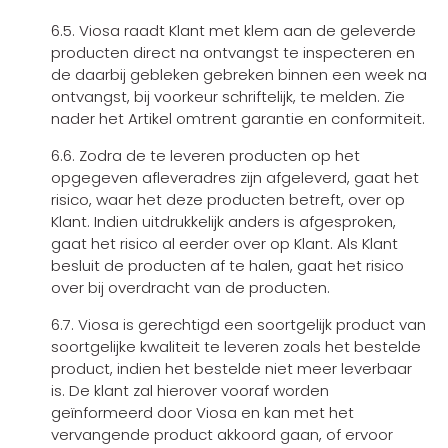
6.5. Viosa raadt Klant met klem aan de geleverde
producten direct na ontvangst te inspecteren en
de daarbij gebleken gebreken binnen een week na
ontvangst, bij voorkeur schriftelijk, te melden. Zie
nader het Artikel omtrent garantie en conformiteit.
6.6. Zodra de te leveren producten op het
opgegeven afleveradres zijn afgeleverd, gaat het
risico, waar het deze producten betreft, over op
Klant. Indien uitdrukkelijk anders is afgesproken,
gaat het risico al eerder over op Klant. Als Klant
besluit de producten af te halen, gaat het risico
over bij overdracht van de producten.
6.7. Viosa is gerechtigd een soortgelijk product van
soortgelijke kwaliteit te leveren zoals het bestelde
product, indien het bestelde niet meer leverbaar
is. De klant zal hierover vooraf worden
geïnformeerd door Viosa en kan met het
vervangende product akkoord gaan, of ervoor