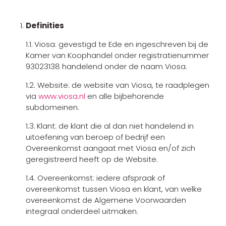
Definities
1.1.
Viosa: gevestigd te Ede en ingeschreven bij de
Kamer van Koophandel onder registratienummer
93023138 handelend onder de naam Viosa.
1.2. Website: de website van Viosa, te raadplegen
via
www.viosa.nl
en alle bijbehorende
subdomeinen.
1.3.
Klant: de klant die al dan niet handelend in
uitoefening van beroep of bedrijf een
Overeenkomst aangaat met Viosa en/of zich
geregistreerd heeft op de Website.
1.4. Overeenkomst: iedere afspraak of
overeenkomst tussen Viosa en klant, van welke
overeenkomst de Algemene Voorwaarden
integraal onderdeel uitmaken.