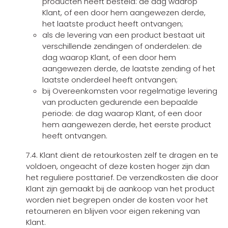
producten heeft besteld: de dag waarop
Klant, of een door hem aangewezen derde,
het laatste product heeft ontvangen;
als de levering van een product bestaat uit
verschillende zendingen of onderdelen: de
dag waarop Klant, of een door hem
aangewezen derde, de laatste zending of het
laatste onderdeel heeft ontvangen;
bij Overeenkomsten voor regelmatige levering
van producten gedurende een bepaalde
periode: de dag waarop Klant, of een door
hem aangewezen derde, het eerste product
heeft ontvangen.
7.4. Klant dient de retourkosten zelf te dragen en te
voldoen, ongeacht of deze kosten hoger zijn dan
het reguliere posttarief. De verzendkosten die door
Klant zijn gemaakt bij de aankoop van het product
worden niet begrepen onder de kosten voor het
retourneren en blijven voor eigen rekening van
Klant.