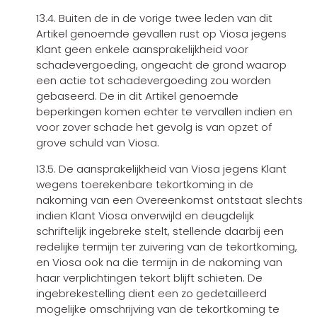
13.4. Buiten de in de vorige twee leden van dit
Artikel genoemde gevallen rust op Viosa jegens
Klant geen enkele aansprakelijkheid voor
schadevergoeding, ongeacht de grond waarop
een actie tot schadevergoeding zou worden
gebaseerd. De in dit Artikel genoemde
beperkingen komen echter te vervallen indien en
voor zover schade het gevolg is van opzet of
grove schuld van Viosa.
13.5. De aansprakelijkheid van Viosa jegens Klant
wegens toerekenbare tekortkoming in de
nakoming van een Overeenkomst ontstaat slechts
indien Klant Viosa onverwijld en deugdelijk
schriftelijk ingebreke stelt, stellende daarbij een
redelijke termijn ter zuivering van de tekortkoming,
en Viosa ook na die termijn in de nakoming van
haar verplichtingen tekort blijft schieten. De
ingebrekestelling dient een zo gedetailleerd
mogelijke omschrijving van de tekortkoming te