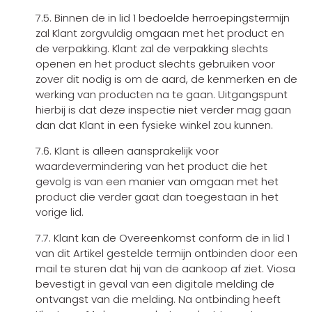
7.5. Binnen de in lid 1 bedoelde herroepingstermijn
zal Klant zorgvuldig omgaan met het product en
de verpakking. Klant zal de verpakking slechts
openen en het product slechts gebruiken voor
zover dit nodig is om de aard, de kenmerken en de
werking van producten na te gaan. Uitgangspunt
hierbij is dat deze inspectie niet verder mag gaan
dan dat Klant in een fysieke winkel zou kunnen.
7.6. Klant is alleen aansprakelijk voor
waardevermindering van het product die het
gevolg is van een manier van omgaan met het
product die verder gaat dan toegestaan in het
vorige lid.
7.7. Klant kan de Overeenkomst conform de in lid 1
van dit Artikel gestelde termijn ontbinden door een
mail te sturen dat hij van de aankoop af ziet. Viosa
bevestigt in geval van een digitale melding de
ontvangst van die melding. Na ontbinding heeft