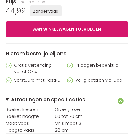
Prijs
inclusief BTW
44,99
Zonder vaas
Hierom bestel je bij ons
Gratis verzending
14 dagen bedenktijd
vanaf €75,-
Verstuurd met PostNL
Veilig betalen via iDeal
Afmetingen en specificaties
Boeket kleuren
Groen
roze
Boeket hoogte
60 tot 70 cm
Maat vaas
Grijs maat S
Hoogte vaas
28 cm