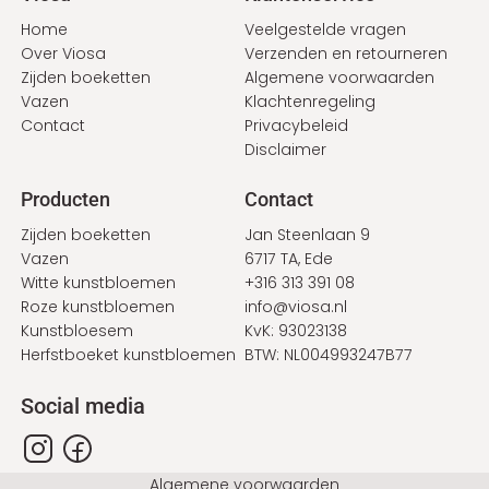
Home
Veelgestelde vragen
Over Viosa
Verzenden en retourneren
Zijden boeketten
Algemene voorwaarden
Vazen
Klachtenregeling
Contact
Privacybeleid
Disclaimer
Producten
Contact
Zijden boeketten
Jan Steenlaan 9
Vazen
6717 TA, Ede
Witte kunstbloemen
+316 313 391 08
Roze kunstbloemen
info@viosa.nl
Kunstbloesem
KvK: 93023138
Herfstboeket kunstbloemen
BTW: NL004993247B77
Social media
Bottom
Algemene voorwaarden