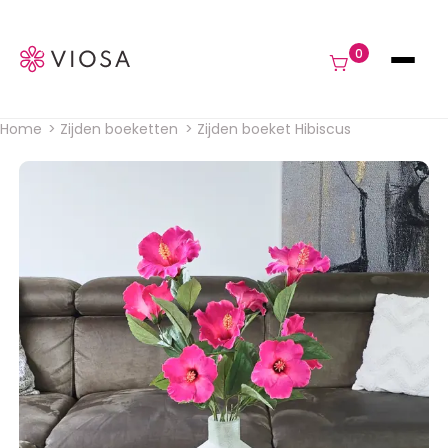
Navigat
0
Home
Zijden boeketten
Zijden boeket Hibiscus
Kruimelpad