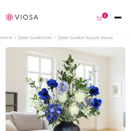
Navigat
0
Home
Zijden boeketten
Zijden boeket Royale blauw
Kruimelpad