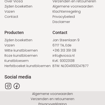
Over Viosa
Verzenden en retourneren
Zijden boeketten
Algemene voorwaarden
Vazen
Klachtenregeling
Contact
Privacybeleid
Disclaimer
Producten
Contact
Zijden boeketten
Jan Steenlaan 9
Vazen
6717 TA, Ede
Witte kunstbloemen
+316 313 391 08
Roze kunstbloemen
info@viosa.nl
Kunstbloesem
KvK: 93023138
Herfstboeket kunstbloemen
BTW: NL004993247B77
Social media
Bottom
Algemene voorwaarden
Verzenden en retourneren
Privacyverklaring