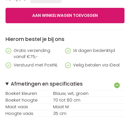
Hierom bestel je bij ons
Gratis verzending
14 dagen bedenktijd
vanaf €75,-
Verstuurd met PostNL
Veilig betalen via iDeal
Afmetingen en specificaties
Boeket kleuren
Blauw
wit
groen
Boeket hoogte
70 tot 80 cm
Maat vaas
maat M
Hoogte vaas
35 cm